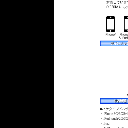
■ハケタイプペ
・iPhone 3G/3GS/4
・iPod touch/2G/3
・iPad